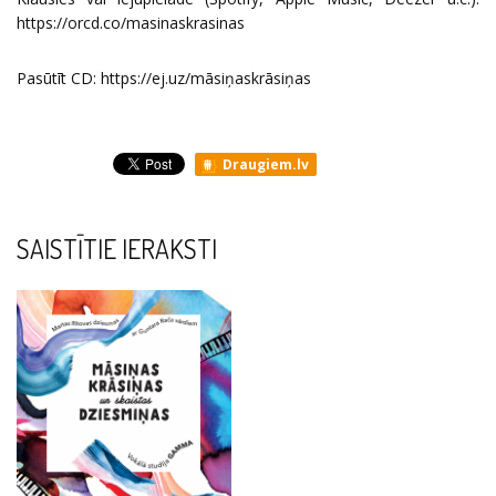
https://orcd.co/masinaskrasinas
Pasūtīt CD:
https://ej.uz/māsiņaskrāsiņas
Draugiem.lv
SAISTĪTIE IERAKSTI