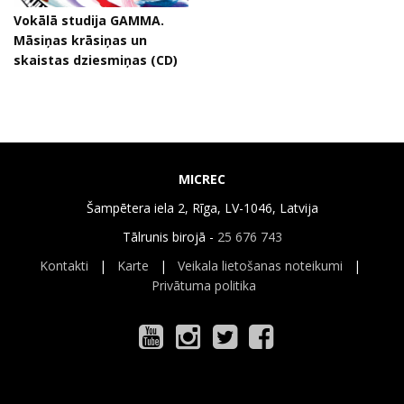
Vokālā studija GAMMA.
Māsiņas krāsiņas un
skaistas dziesmiņas (CD)
MICREC
Šampētera iela 2, Rīga, LV-1046, Latvija
Tālrunis birojā -
25 676 743
Kontakti
|
Karte
|
Veikala lietošanas noteikumi
|
Privātuma politika