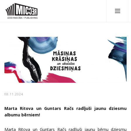
08.11.2024
Marta Ritova un Guntars Račs radījuši jaunu dziesmu
albumu bērniem!
Marta Ritova un Guntars Račs radījuši jaunu bērnu dziesmu