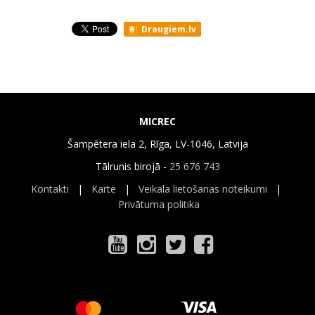
Draugiem.lv
MICREC
Šampētera iela 2, Rīga, LV-1046, Latvija
Tālrunis birojā -
25 676 743
Kontakti
|
Karte
|
Veikala lietošanas noteikumi
|
Privātuma politika