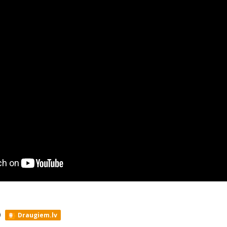
Draugiem.lv