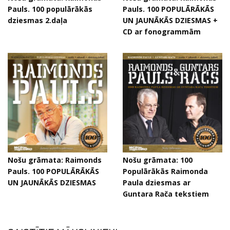
Pauls. 100 populārākās
Pauls. 100 POPULĀRĀKĀS
dziesmas 2.daļa
UN JAUNĀKĀS DZIESMAS +
CD ar fonogrammām
Nošu grāmata: Raimonds
Nošu grāmata: 100
Pauls. 100 POPULĀRĀKĀS
Populārākās Raimonda
UN JAUNĀKĀS DZIESMAS
Paula dziesmas ar
Guntara Rača tekstiem