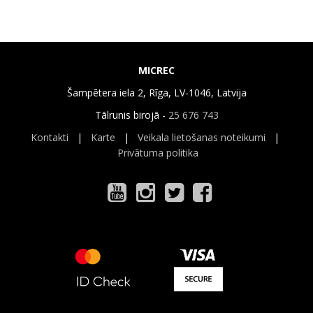
MICREC
Šampētera iela 2, Rīga, LV-1046, Latvija
Tālrunis birojā -
25 676 743
Kontakti
|
Karte
|
Veikala lietošanas noteikumi
|
Privātuma politika