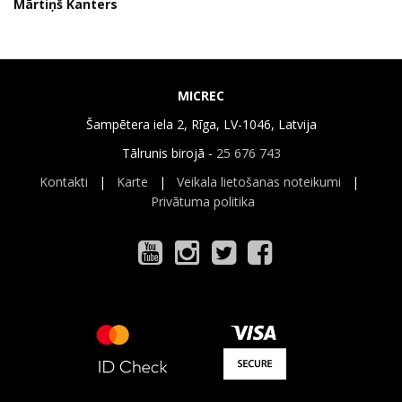
Mārtiņš Kanters
MICREC
Šampētera iela 2, Rīga, LV-1046, Latvija
Tālrunis birojā -
25 676 743
Kontakti
|
Karte
|
Veikala lietošanas noteikumi
|
Privātuma politika