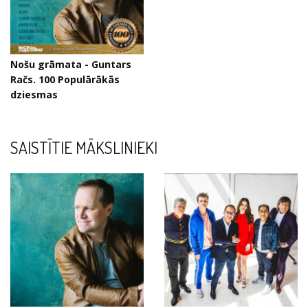
Nošu grāmata - Guntars
Račs. 100 Populārākās
dziesmas
SAISTĪTIE MĀKSLINIEKI