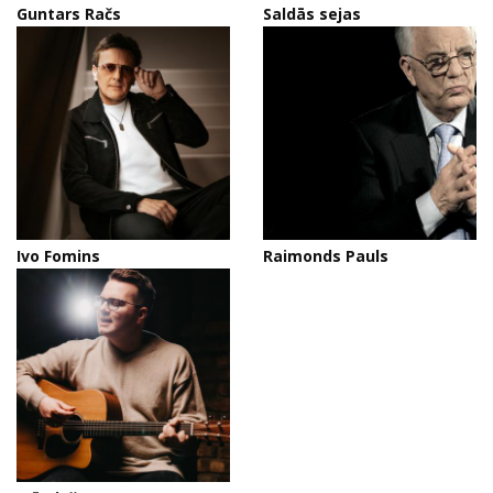
Guntars Račs
Saldās sejas
Ivo Fomins
Raimonds Pauls