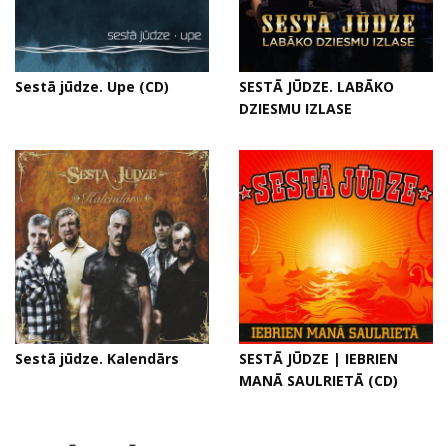
Sestā jūdze. Upe (CD)
SESTĀ JŪDZE. LABĀKO
DZIESMU IZLASE
Sestā jūdze. Kalendārs
SESTĀ JŪDZE | IEBRIEN
MANĀ SAULRIETĀ (CD)