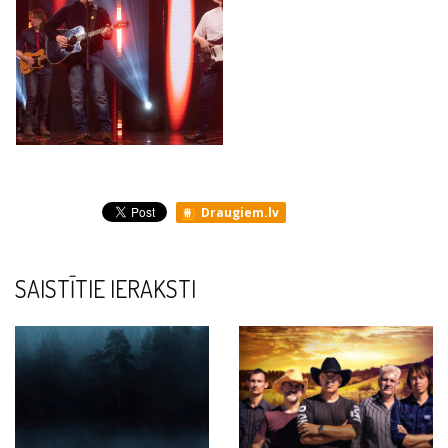
Draugiem.lv
SAISTĪTIE IERAKSTI