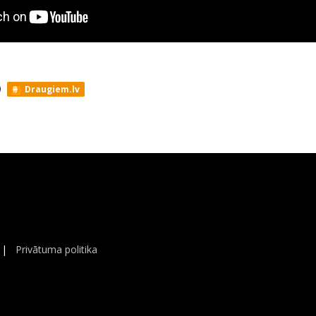
Draugiem.lv
|
Privātuma politika