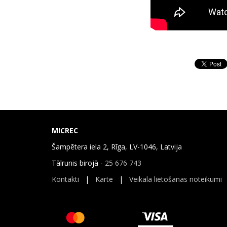
MICREC
Šampētera iela 2, Rīga, LV-1046, Latvija
Tālrunis birojā -
25 676 743
Kontakti
|
Karte
|
Veikala lietošanas noteikumi