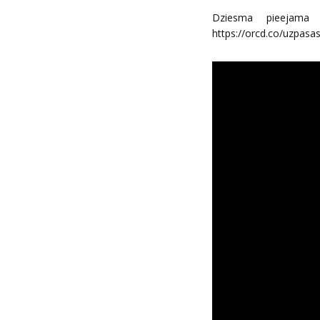
Dziesma pieejama p
https://orcd.co/uzpasa