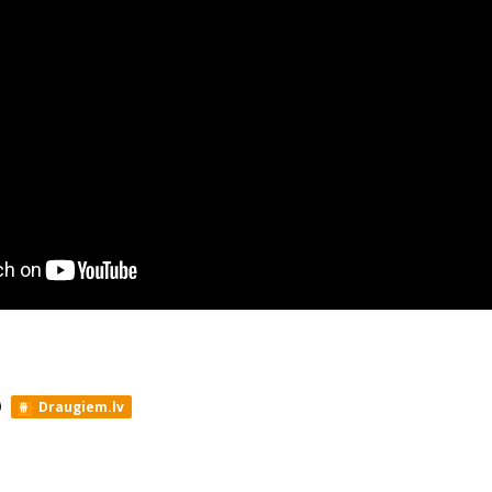
Draugiem.lv