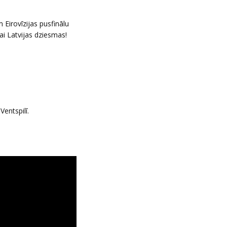
 Eirovīzijas pusfinālu
ai Latvijas dziesmas!
Ventspilī.