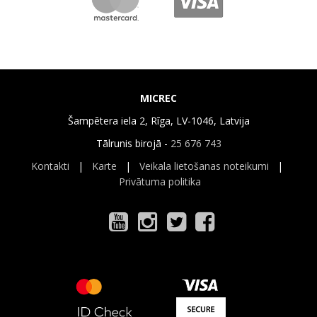
MICREC
Šampētera iela 2, Rīga, LV-1046, Latvija
Tālrunis birojā -
25 676 743
Kontakti
|
Karte
|
Veikala lietošanas noteikumi
|
Privātuma politika