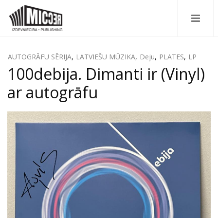
AUTOGRĀFU SĒRIJA
,
LATVIEŠU MŪZIKA
,
Deju
,
PLATES
,
LP
100debija. Dimanti ir (Vinyl)
ar autogrāfu