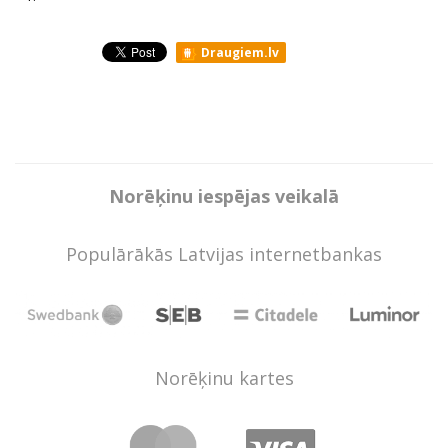
Draugiem.lv
Norēķinu iespējas veikalā
Populārākās Latvijas internetbankas
Norēķinu kartes