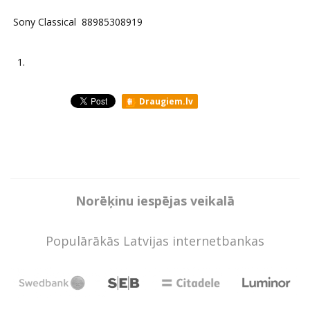
Sony Classical 88985308919
1.
Draugiem.lv
Norēķinu iespējas veikalā
Populārākās Latvijas internetbankas