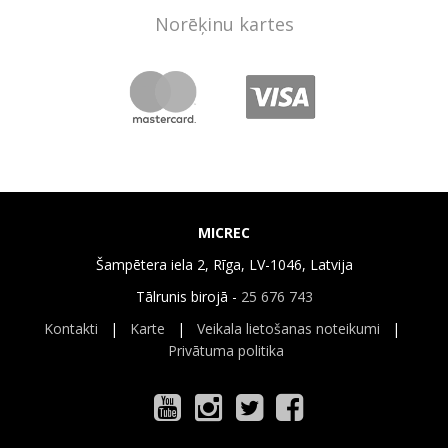
Norēķinu kartes
MICREC
Šampētera iela 2, Rīga, LV-1046, Latvija
Tālrunis birojā -
25 676 743
Kontakti
|
Karte
|
Veikala lietošanas noteikumi
|
Privātuma politika