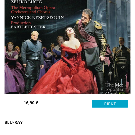
16,90 €
BLU-RAY