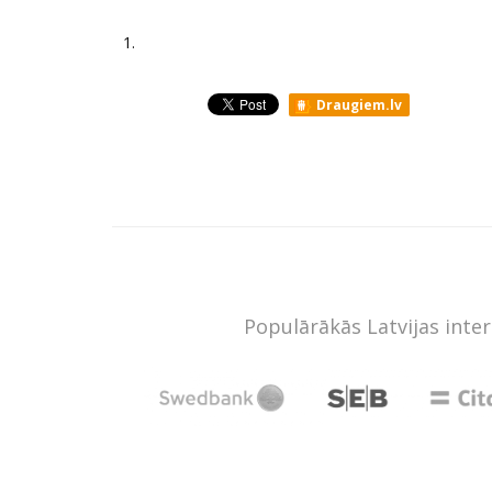
1.
Draugiem.lv
Populārākās Latvijas inte