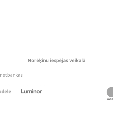
Norēķinu iespējas veikalā
rnetbankas