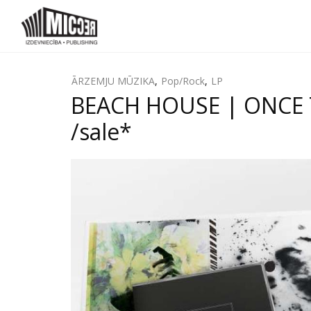
ĀRZEMJU MŪZIKA
,
Pop/Rock
,
LP
BEACH HOUSE | ONCE TW
/sale*