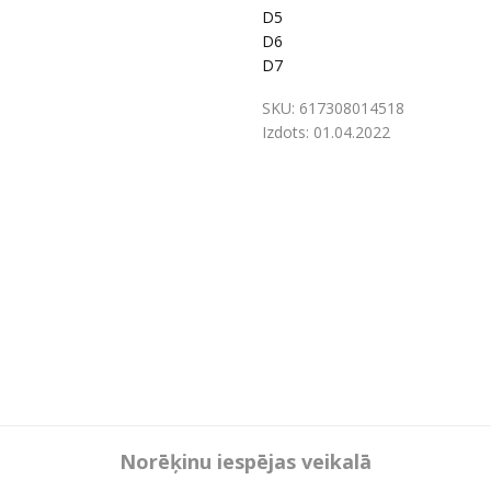
D5
D6
D7
SKU:
617308014518
Izdots:
01.04.2022
Norēķinu iespējas veikalā