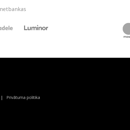
rnetbankas
|
Privātuma politika