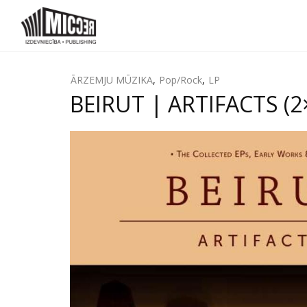
ĀRZEMJU MŪZIKA
,
Pop/Rock
,
LP
BEIRUT | ARTIFACTS (2×