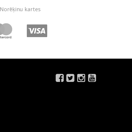
Norēķinu kartes