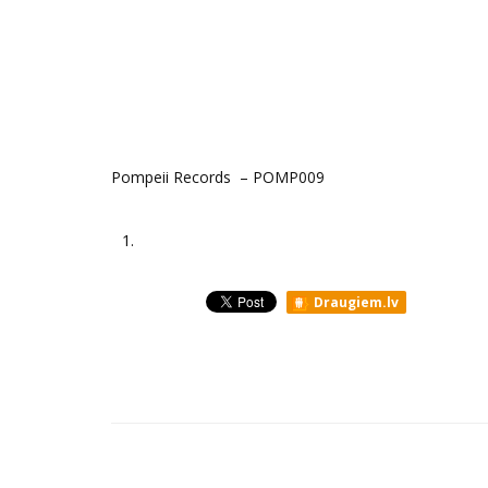
Pompeii Records ‎– POMP009
1.
Draugiem.lv