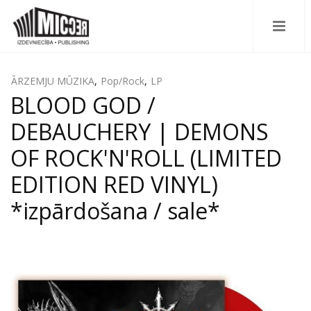
ĀRZEMJU MŪZIKA
,
Pop/Rock
,
LP
BLOOD GOD /
DEBAUCHERY | DEMONS
OF ROCK'N'ROLL (LIMITED
EDITION RED VINYL)
*izpārdošana / sale*