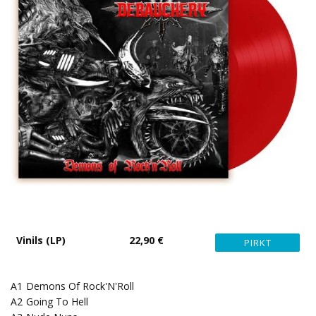
Vinils (LP)
22,90 €
A1
Demons Of Rock'N'Roll
A2
Going To Hell