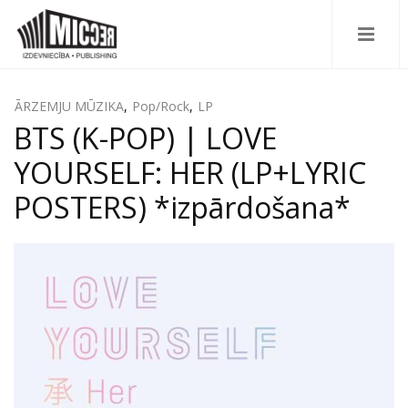
ĀRZEMJU MŪZIKA
,
Pop/Rock
,
LP
BTS (K-POP) | LOVE
YOURSELF: HER (LP+LYRIC
POSTERS) *izpārdošana*