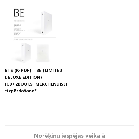
BTS (K-POP) | BE (LIMITED
DELUXE EDITION)
(CD+2BOOKS+MERCHENDISE)
*izpārdošana*
Norēķinu iespējas veikalā