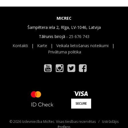
MICREC
Šampētera iela 2, Rīga, LV-1046, Latvija
Tālrunis birojā -
25 676 743
Kontakti
|
Karte
|
Veikala lietošanas noteikumi
|
Privātuma politika
© 2026 Izdevniecība MicRec. Visas tiesības rezervētas / Izstrādājis
Profero