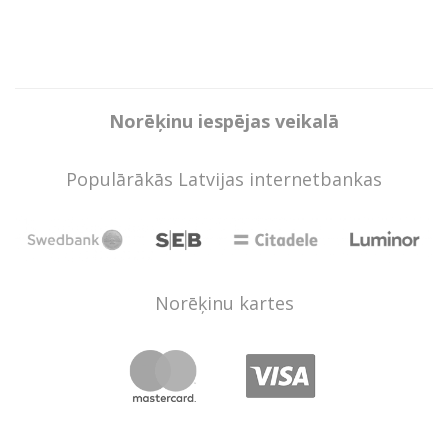
Norēķinu iespējas veikalā
Populārākās Latvijas internetbankas
Norēķinu kartes