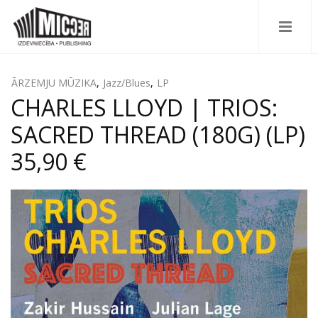
ĀRZEMJU MŪZIKA
,
Jazz/Blues
,
LP
CHARLES LLOYD | TRIOS:
SACRED THREAD (180G) (LP)
35,90 €