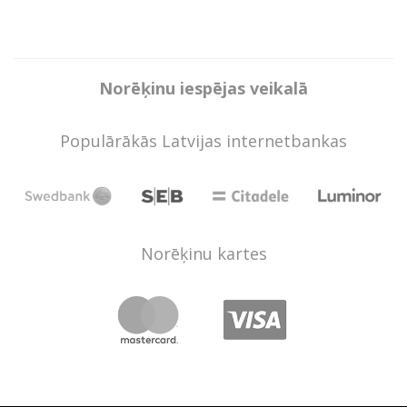
Norēķinu iespējas veikalā
Populārākās Latvijas internetbankas
Norēķinu kartes