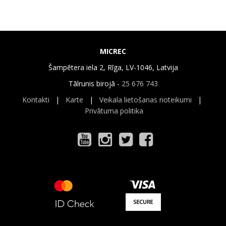
MICREC
Šampētera iela 2, Rīga, LV-1046, Latvija
Tālrunis birojā -
25 676 743
Kontakti
|
Karte
|
Veikala lietošanas noteikumi
|
Privātuma politika