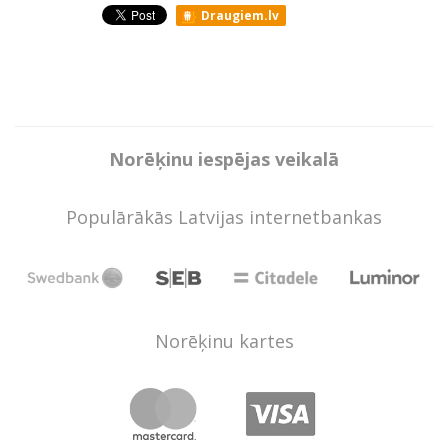
Draugiem.lv
Norēķinu iespējas veikalā
Populārākās Latvijas internetbankas
Norēķinu kartes