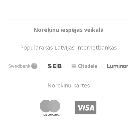
Norēķinu iespējas veikalā
Populārākās Latvijas internetbankas
Norēķinu kartes