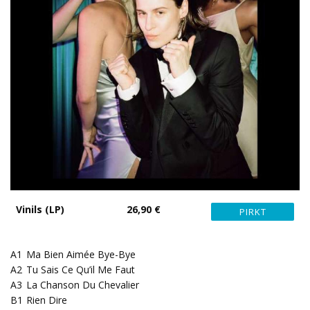
Vinils (LP)
26,90 €
A1
Ma Bien Aimée Bye-Bye
A2
Tu Sais Ce Qu’il Me Faut
A3
La Chanson Du Chevalier
B1
Rien Dire