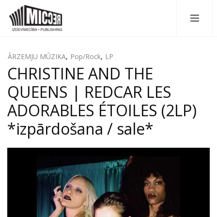
ĀRZEMJU MŪZIKA
,
Pop/Rock
,
LP
CHRISTINE AND THE
QUEENS | REDCAR LES
ADORABLES ÉTOILES (2LP)
*izpārdošana / sale*