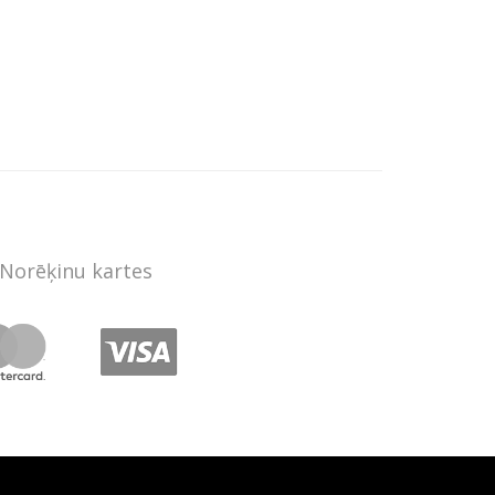
Norēķinu kartes