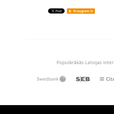
Draugiem.lv
Populārākās Latvijas inte