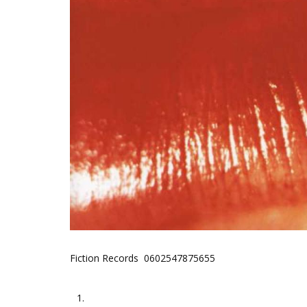
Fiction Records 0602547875655
1.