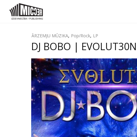
ĀRZEMJU MŪZIKA
,
Pop/Rock
,
LP
DJ BOBO | EVOLUT30N (