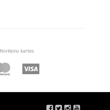
Norēķinu kartes