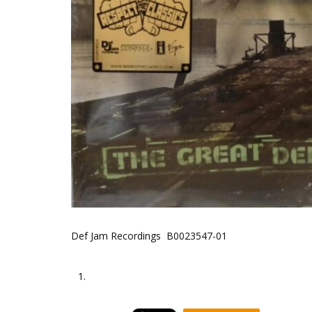
Def Jam Recordings B0023547-01
1.