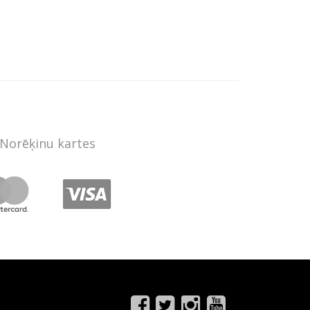
Norēķinu kartes