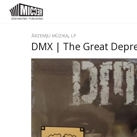
ĀRZEMJU MŪZIKA
,
LP
DMX | The Great Depre