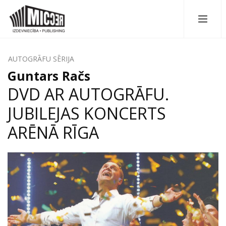
AUTOGRĀFU SĒRIJA
Guntars Račs
DVD AR AUTOGRĀFU.
JUBILEJAS KONCERTS
ARĒNĀ RĪGA