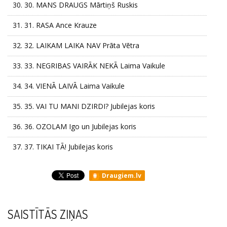
30.
30. MANS DRAUGS Mārtiņš Ruskis
31.
31. RASA Ance Krauze
32.
32. LAIKAM LAIKA NAV Prāta Vētra
33.
33. NEGRIBAS VAIRĀK NEKĀ Laima Vaikule
34.
34. VIENĀ LAIVĀ Laima Vaikule
35.
35. VAI TU MANI DZIRDI? Jubilejas koris
36.
36. OZOLAM Igo un Jubilejas koris
37.
37. TIKAI TĀ! Jubilejas koris
Draugiem.lv
SAISTĪTĀS ZIŅAS