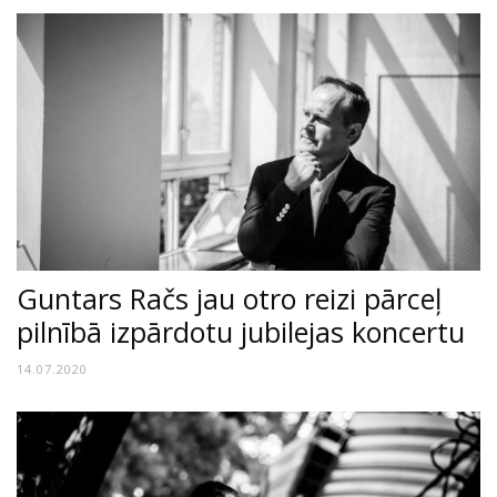
Guntars Račs jau otro reizi pārceļ
pilnībā izpārdotu jubilejas koncertu
14.07.2020