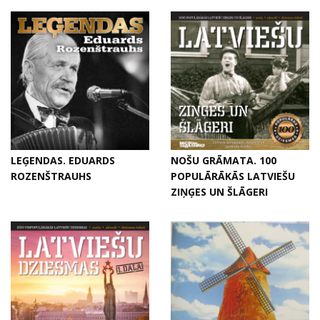
LEĢENDAS. EDUARDS
NOŠU GRĀMATA. 100
ROZENŠTRAUHS
POPULĀRĀKĀS LATVIEŠU
ZIŅĢES UN ŠLĀGERI