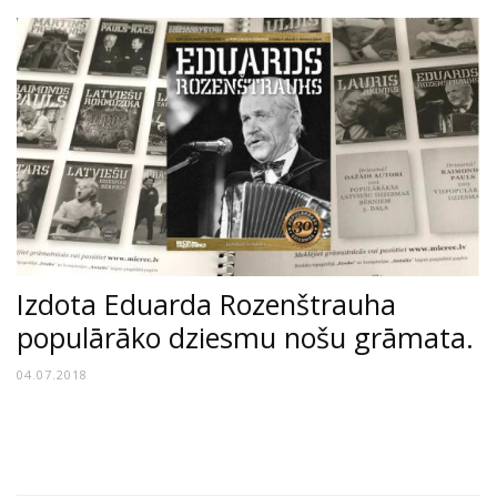
Izdota Eduarda Rozenštrauha
populārāko dziesmu nošu grāmata.
04.07.2018