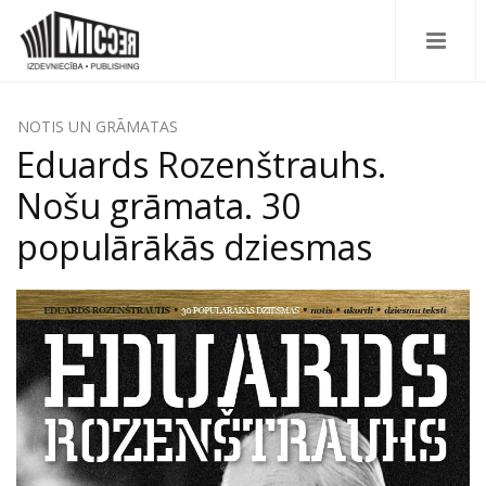
NOTIS UN GRĀMATAS
Eduards Rozenštrauhs.
Nošu grāmata. 30
populārākās dziesmas