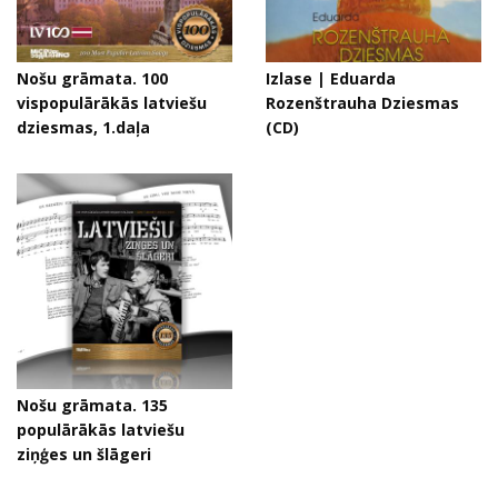
Nošu grāmata. 100
Izlase | Eduarda
vispopulārākās latviešu
Rozenštrauha Dziesmas
dziesmas, 1.daļa
(CD)
Nošu grāmata. 135
populārākās latviešu
ziņģes un šlāgeri