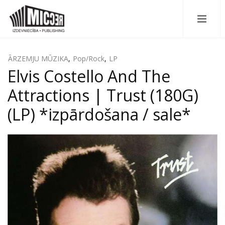
ĀRZEMJU MŪZIKA
,
Pop/Rock
,
LP
Elvis Costello And The
Attractions | Trust (180G)
(LP) *izpārdošana / sale*