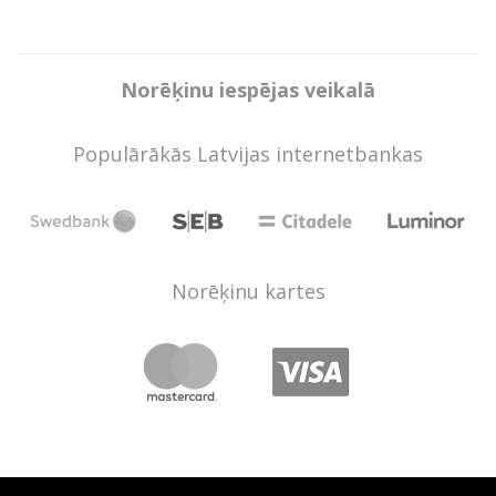
Norēķinu iespējas veikalā
Populārākās Latvijas internetbankas
Norēķinu kartes