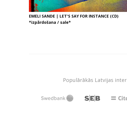
EMELI SANDE | LET'S SAY FOR INSTANCE (CD)
*izpārdošana / sale*
Populārākās Latvijas inte