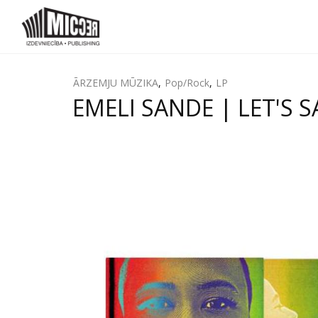
ĀRZEMJU MŪZIKA
,
Pop/Rock
,
LP
EMELI SANDE | LET'S S