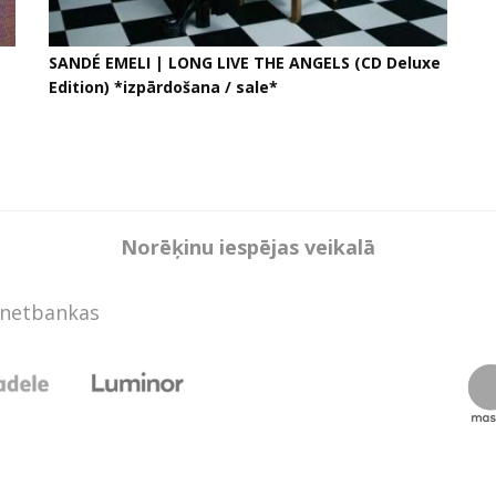
SANDÉ EMELI | LONG LIVE THE ANGELS (CD Deluxe
Edition) *izpārdošana / sale*
Norēķinu iespējas veikalā
rnetbankas