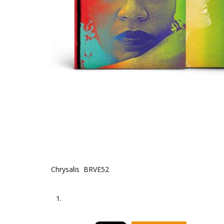
Chrysalis BRVE52
1.