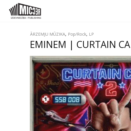
ĀRZEMJU MŪZIKA
,
Pop/Rock
,
LP
EMINEM | CURTAIN CALL