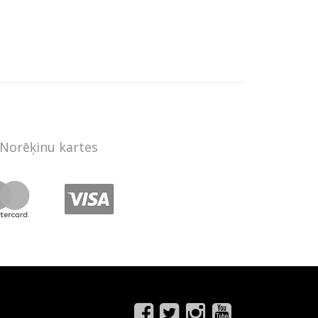
Norēķinu kartes