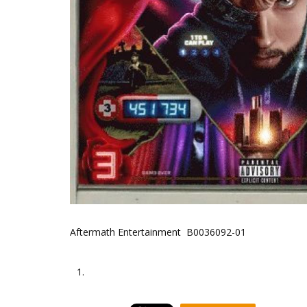
Aftermath Entertainment B0036092-01
1.