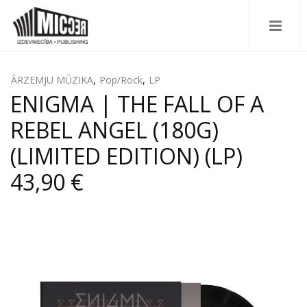
ĀRZEMJU MŪZIKA
,
Pop/Rock
,
LP
ENIGMA | THE FALL OF A
REBEL ANGEL (180G)
(LIMITED EDITION) (LP)
43,90 €