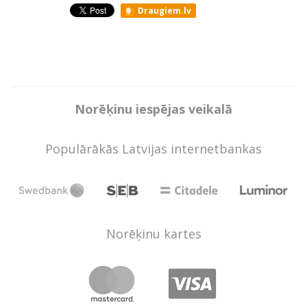
Draugiem.lv
Norēķinu iespējas veikalā
Populārākās Latvijas internetbankas
Norēķinu kartes