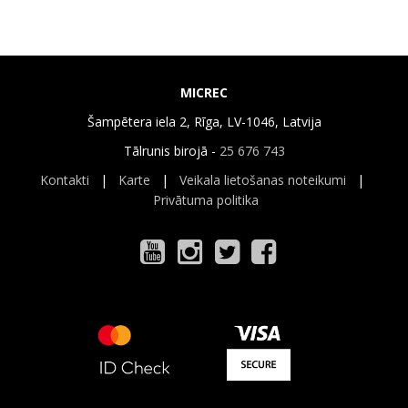
MICREC
Šampētera iela 2, Rīga, LV-1046, Latvija
Tālrunis birojā -
25 676 743
Kontakti
|
Karte
|
Veikala lietošanas noteikumi
|
Privātuma politika