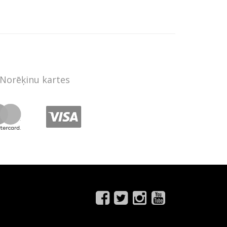
Norēķinu kartes