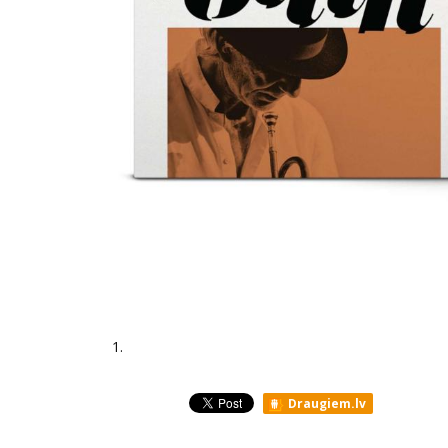
1.
Draugiem.lv