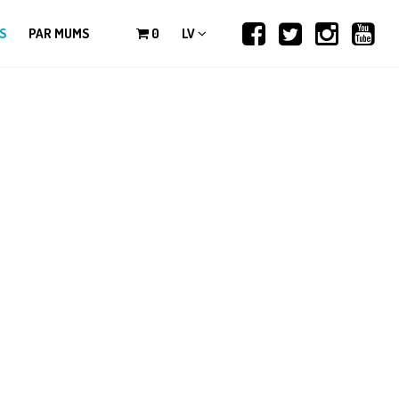
S
PAR MUMS
0
LV