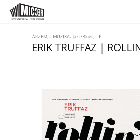
ĀRZEMJU MŪZIKA
,
Jazz/Blues
,
LP
ERIK TRUFFAZ | ROLLIN'