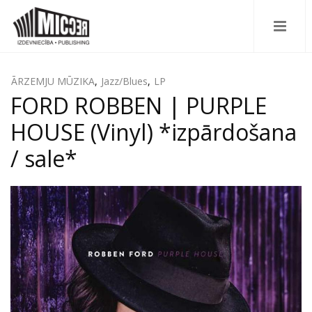
ĀRZEMJU MŪZIKA
,
Jazz/Blues
,
LP
FORD ROBBEN | PURPLE
HOUSE (Vinyl) *izpārdošana
/ sale*