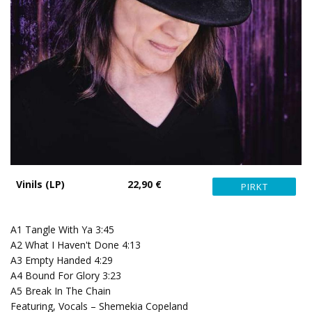
Vinils (LP)
22,90 €
A1 Tangle With Ya 3:45
A2 What I Haven't Done 4:13
A3 Empty Handed 4:29
A4 Bound For Glory 3:23
A5 Break In The Chain
Featuring, Vocals – Shemekia Copeland