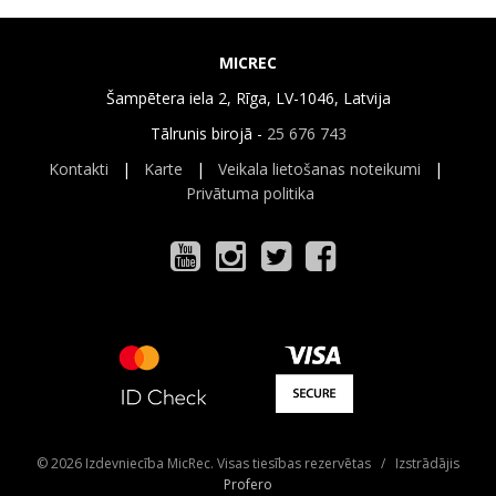
MICREC
Šampētera iela 2, Rīga, LV-1046, Latvija
Tālrunis birojā -
25 676 743
Kontakti
|
Karte
|
Veikala lietošanas noteikumi
|
Privātuma politika
© 2026 Izdevniecība MicRec. Visas tiesības rezervētas / Izstrādājis
Profero