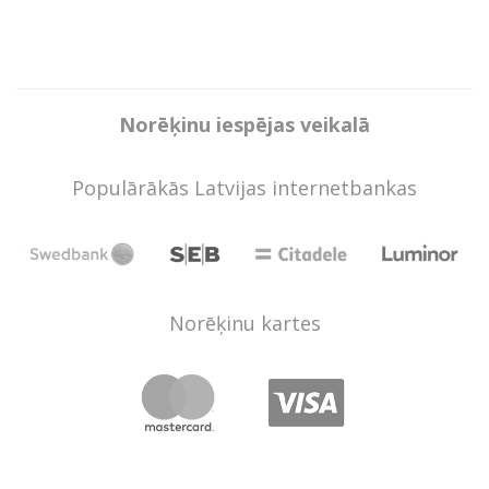
Norēķinu iespējas veikalā
Populārākās Latvijas internetbankas
Norēķinu kartes