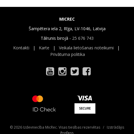
MICREC
Šampētera iela 2, Rīga, LV-1046, Latvija
Tālrunis birojā -
25 676 743
Kontakti
|
Karte
|
Veikala lietošanas noteikumi
|
Privātuma politika
© 2026 Izdevniecība MicRec. Visas tiesības rezervētas / Izstrādājis
Profero