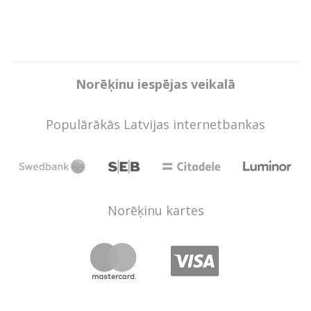
Norēķinu iespējas veikalā
Populārākās Latvijas internetbankas
Norēķinu kartes