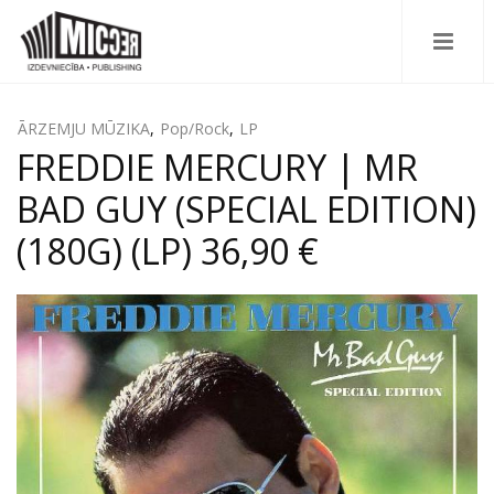
ĀRZEMJU MŪZIKA
,
Pop/Rock
,
LP
FREDDIE MERCURY | MR
BAD GUY (SPECIAL EDITION)
(180G) (LP) 36,90 €