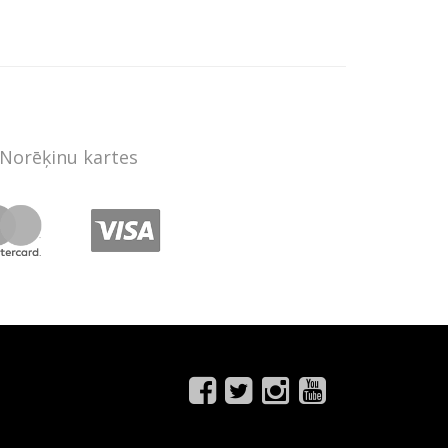
Norēķinu kartes