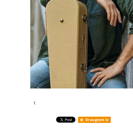
1.
Draugiem.lv