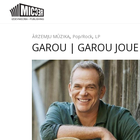
ĀRZEMJU MŪZIKA
,
Pop/Rock
,
LP
GAROU | GAROU JOUE DA