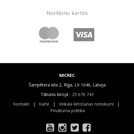
Norēķinu kartes
MICREC
Šampētera iela 2, Rīga, LV-1046, Latvija
Tālrunis birojā -
25 676 743
Kontakti
|
Karte
|
Veikala lietošanas noteikumi
|
Privātuma politika