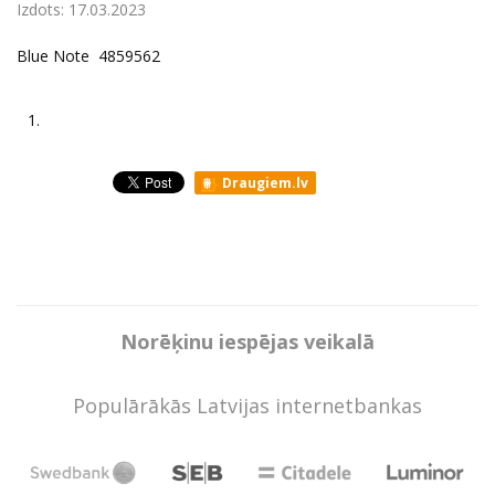
Izdots:
17.03.2023
Blue Note 4859562
1.
Draugiem.lv
Norēķinu iespējas veikalā
Populārākās Latvijas internetbankas