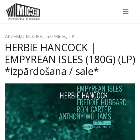
ĀRZEMJU MŪZIKA
,
Jazz/Blues
,
LP
HERBIE HANCOCK |
EMPYREAN ISLES (180G) (LP)
*izpārdošana / sale*