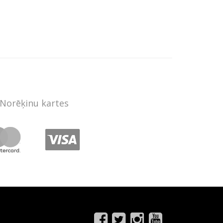
Norēķinu kartes