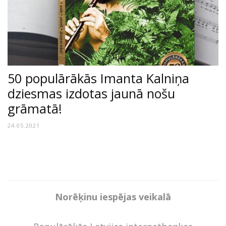
50 populārākās Imanta Kalniņa
dziesmas izdotas jaunā nošu
grāmatā!
24.05.2021
Norēķinu iespējas veikalā