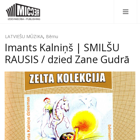
LATVIEŠU MŪZIKA
,
Bērnu
Imants Kalniņš | SMILŠU
RAUSIS / dzied Zane Gudrā