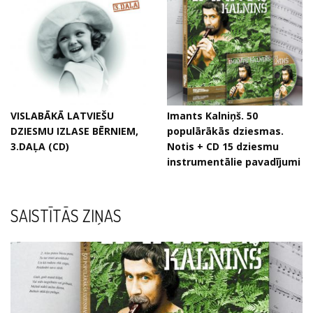
VISLABĀKĀ LATVIEŠU
Imants Kalniņš. 50
DZIESMU IZLASE BĒRNIEM,
populārākās dziesmas.
3.DAĻA (CD)
Notis + CD 15 dziesmu
instrumentālie pavadījumi
SAISTĪTĀS ZIŅAS