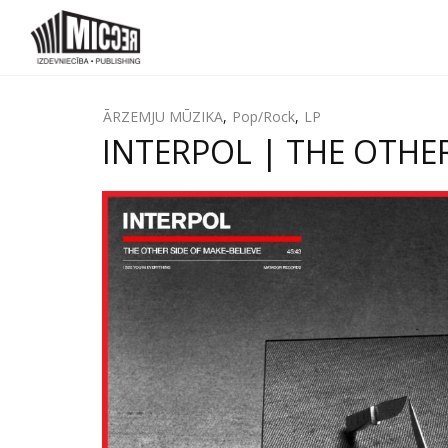
ĀRZEMJU MŪZIKA
,
Pop/Rock
,
LP
INTERPOL | THE OTHER 