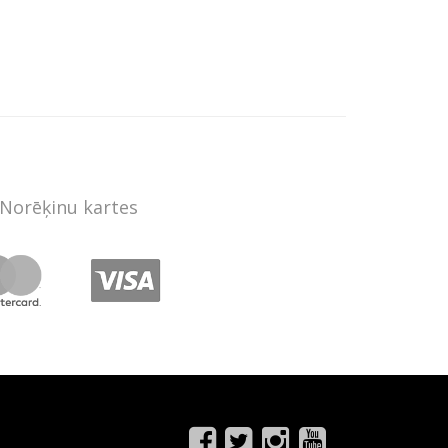
Norēķinu kartes