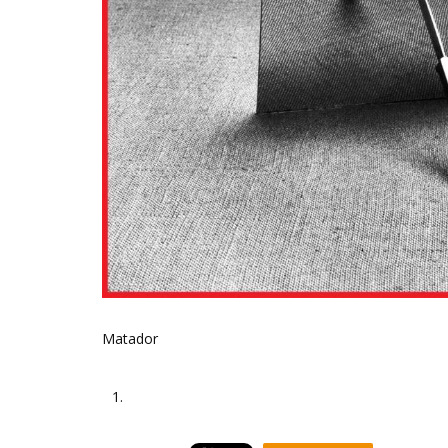
Matador
1.