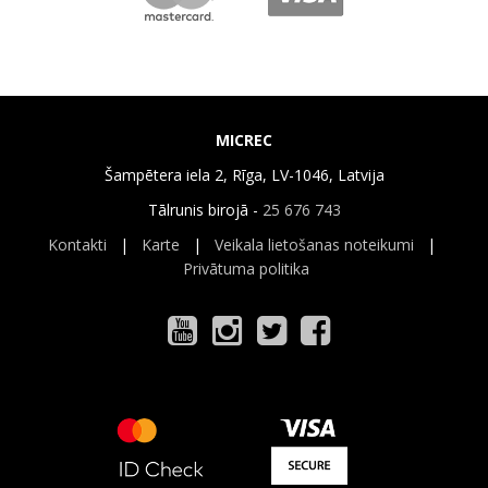
MICREC
Šampētera iela 2, Rīga, LV-1046, Latvija
Tālrunis birojā -
25 676 743
Kontakti
|
Karte
|
Veikala lietošanas noteikumi
|
Privātuma politika