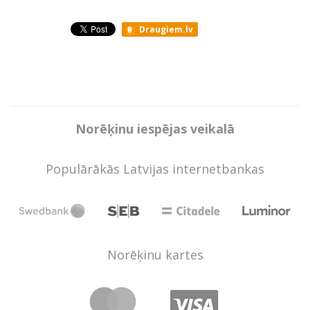
Draugiem.lv
Norēķinu iespējas veikalā
Populārākās Latvijas internetbankas
Norēķinu kartes