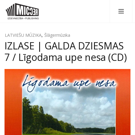
LATVIEŠU MŪZIKA
,
Šlāgermūzika
IZLASE | GALDA DZIESMAS
7 / Līgodama upe nesa (CD)