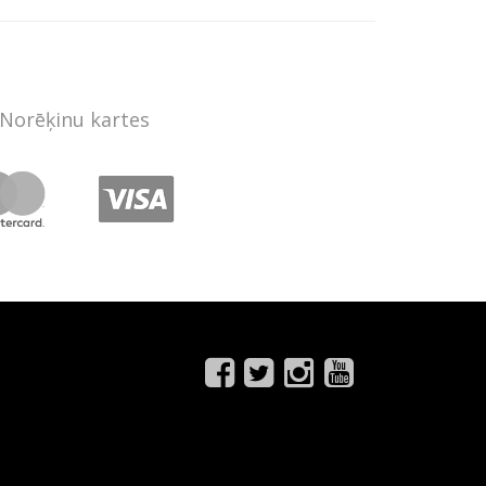
Norēķinu kartes