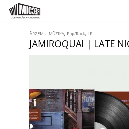
ĀRZEMJU MŪZIKA
,
Pop/Rock
,
LP
JAMIROQUAI | LATE NIG