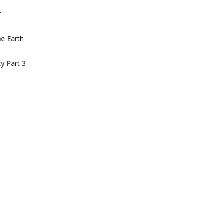
r
e Earth
y Part 3