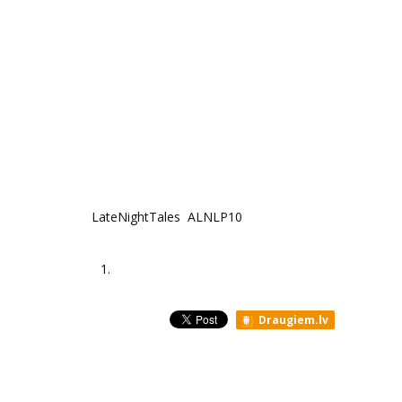
LateNightTales ALNLP10
1.
Draugiem.lv