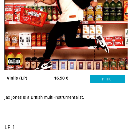
Vinils (LP)
16,90 €
Jax Jones is a British multi-instrumentalist,
LP 1