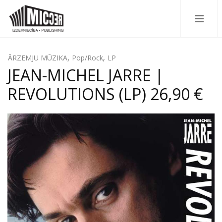
ĀRZEMJU MŪZIKA
,
Pop/Rock
,
LP
JEAN-MICHEL JARRE |
REVOLUTIONS (LP) 26,90 €