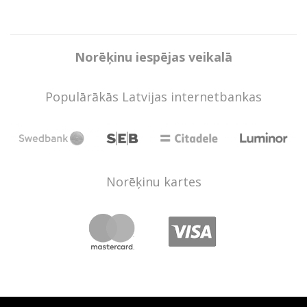
Norēķinu iespējas veikalā
Populārākās Latvijas internetbankas
Norēķinu kartes