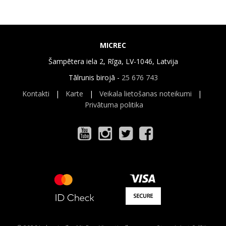
MICREC
Šampētera iela 2, Rīga, LV-1046, Latvija
Tālrunis birojā -
25 676 743
Kontakti
|
Karte
|
Veikala lietošanas noteikumi
|
Privātuma politika