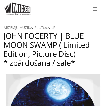
ĀRZEMJU MŪZIKA
,
Pop/Rock
,
LP
JOHN FOGERTY | BLUE
MOON SWAMP ( Limited
Edition, Picture Disc)
*izpārdošana / sale*