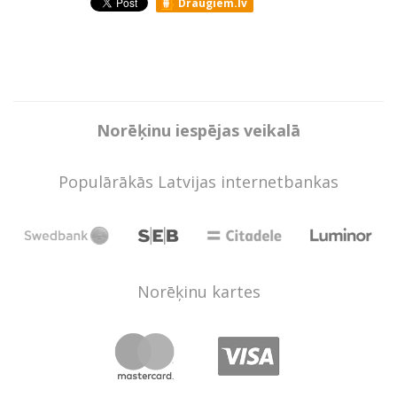
Draugiem.lv
Norēķinu iespējas veikalā
Populārākās Latvijas internetbankas
Norēķinu kartes