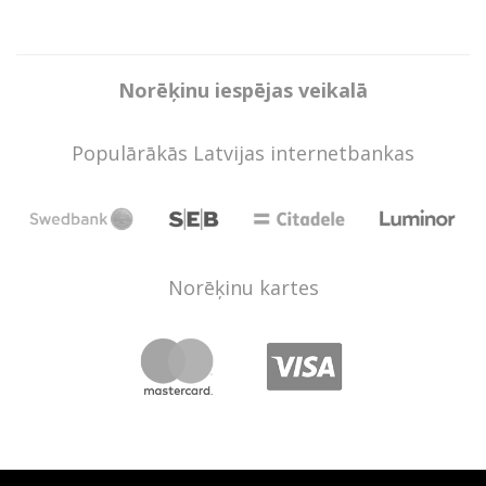
Norēķinu iespējas veikalā
Populārākās Latvijas internetbankas
Norēķinu kartes