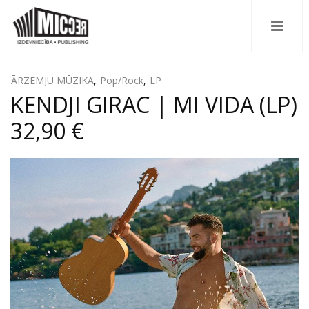
ĀRZEMJU MŪZIKA
,
Pop/Rock
,
LP
KENDJI GIRAC | MI VIDA (LP)
32,90 €