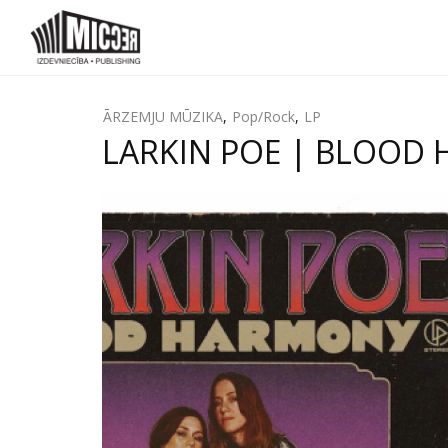
ĀRZEMJU MŪZIKA
,
Pop/Rock
,
LP
LARKIN POE | BLOOD 