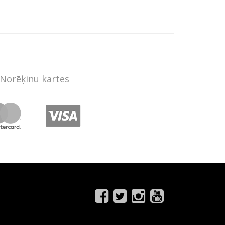
Norēķinu kartes