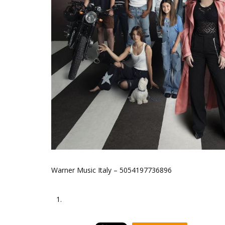
Warner Music Italy – 5054197736896
1.