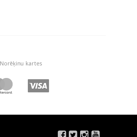
Norēķinu kartes