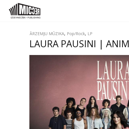
ĀRZEMJU MŪZIKA
,
Pop/Rock
,
LP
LAURA PAUSINI | ANIME