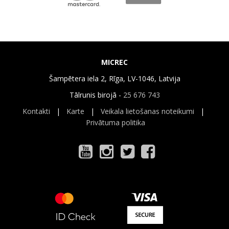
MICREC
Šampētera iela 2, Rīga, LV-1046, Latvija
Tālrunis birojā -
25 676 743
Kontakti
|
Karte
|
Veikala lietošanas noteikumi
|
Privātuma politika