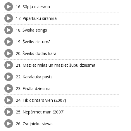
16.
Sāpju dziesma
17.
Piparkūku sirsniņa
18.
Šveika songs
19.
Šveiks cietumā
20.
Šveiks dodas karā
21.
Mazliet mīlas un mazliet šūpuļdziesma
22.
Karalauka pasts
23.
Fināla dziesma
24.
Tik dzintars vien (2007)
25.
Nepārmet man (2007)
26.
Zvejnieku sievas