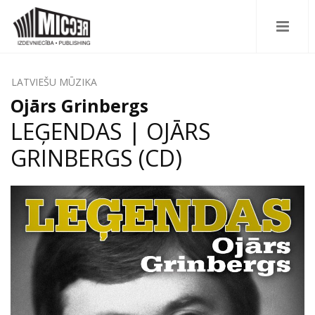
LATVIEŠU MŪZIKA
Ojārs Grinbergs
LEĢENDAS | OJĀRS
GRINBERGS (CD)