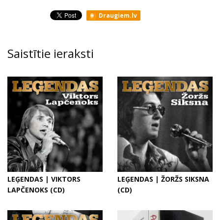
Draugiem.lv
Saistītie ieraksti
LEĢENDAS | VIKTORS
LEĢENDAS | ŽORŽS SIKSNA
LAPČENOKS (CD)
(CD)