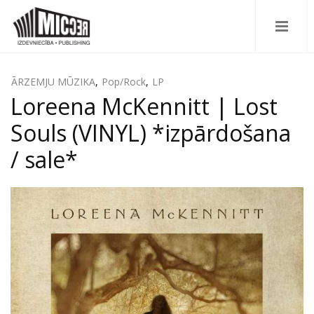
ĀRZEMJU MŪZIKA
,
Pop/Rock
,
LP
Loreena McKennitt | Lost
Souls (VINYL) *izpārdošana
/ sale*