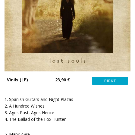
Vinils (LP)
23,90 €
1. Spanish Guitars and Night Plazas
2. A Hundred Wishes
3. Ages Past, Ages Hence
4. The Ballad of the Fox Hunter
5. Manx Ayre