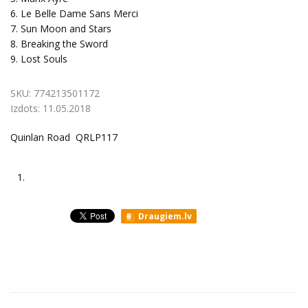
6. Le Belle Dame Sans Merci
7. Sun Moon and Stars
8. Breaking the Sword
9. Lost Souls
SKU:
774213501172
Izdots:
11.05.2018
Quinlan Road QRLP117
1.
Draugiem.lv