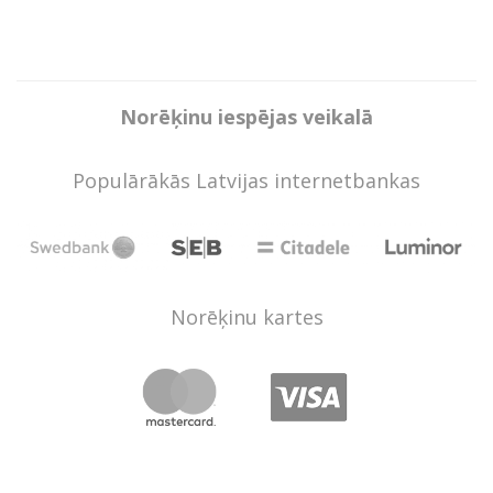
Norēķinu iespējas veikalā
Populārākās Latvijas internetbankas
Norēķinu kartes