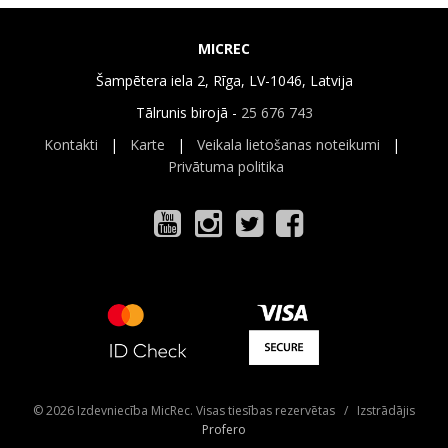
MICREC
Šampētera iela 2, Rīga, LV-1046, Latvija
Tālrunis birojā -
25 676 743
Kontakti
|
Karte
|
Veikala lietošanas noteikumi
|
Privātuma politika
© 2026 Izdevniecība MicRec. Visas tiesības rezervētas / Izstrādājis
Profero