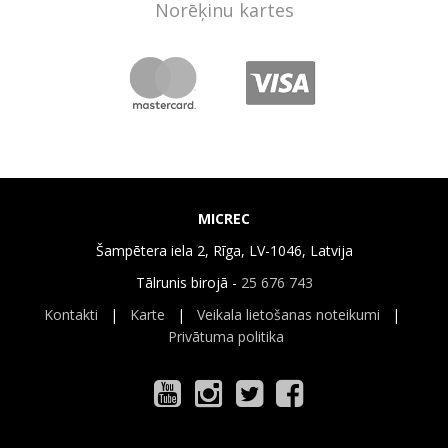
Norēķinu kartes
MICREC
Šampētera iela 2, Rīga, LV-1046, Latvija
Tālrunis birojā -
25 676 743
Kontakti
|
Karte
|
Veikala lietošanas noteikumi
|
Privātuma politika