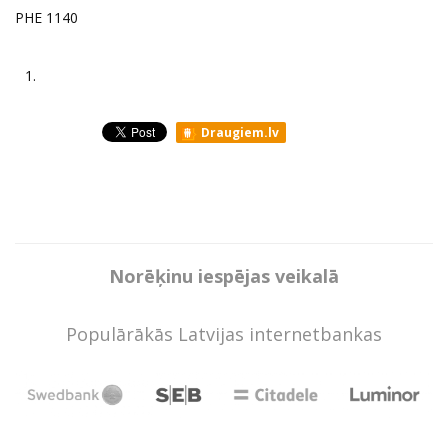
PHE 1140
1.
Draugiem.lv
Norēķinu iespējas veikalā
Populārākās Latvijas internetbankas