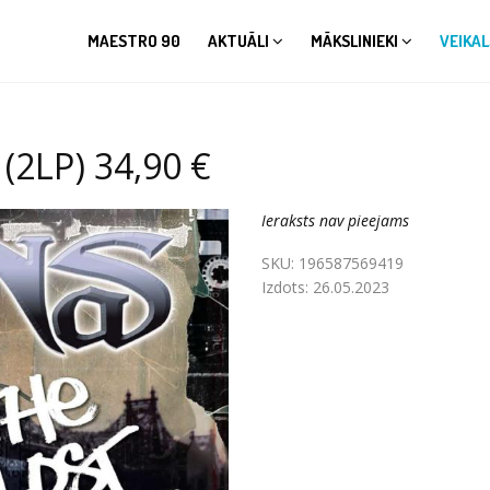
MAESTRO 90
AKTUĀLI
MĀKSLINIEKI
VEIKAL
(2LP) 34,90 €
Ieraksts nav pieejams
SKU:
196587569419
Izdots:
26.05.2023