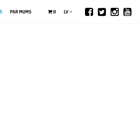
S
PAR MUMS
0
LV