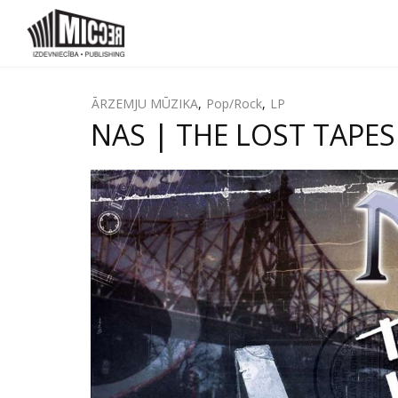
ĀRZEMJU MŪZIKA
,
Pop/Rock
,
LP
NAS | THE LOST TAPES 