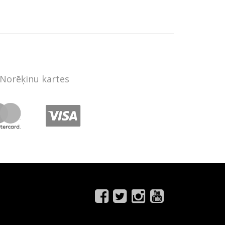
Norēķinu kartes