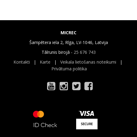
MICREC
Šampētera iela 2, Rīga, LV-1046, Latvija
Tālrunis birojā -
25 676 743
Kontakti
|
Karte
|
Veikala lietošanas noteikumi
|
Privātuma politika