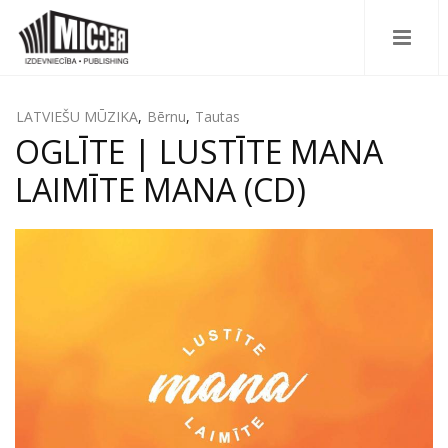
LATVIEŠU MŪZIKA
,
Bērnu
,
Tautas
OGLĪTE | LUSTĪTE MANA
LAIMĪTE MANA (CD)