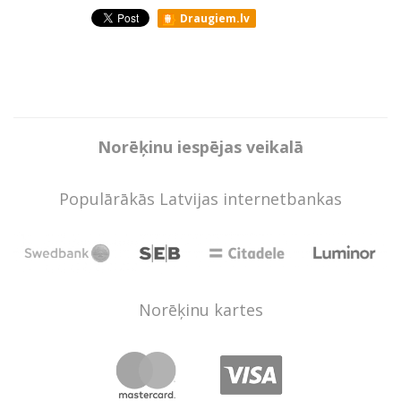
Draugiem.lv
Norēķinu iespējas veikalā
Populārākās Latvijas internetbankas
Norēķinu kartes